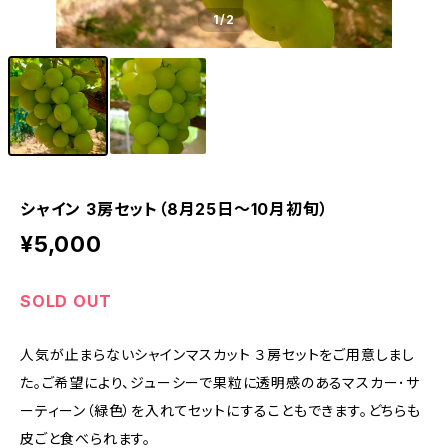
1
/2
シャイン 3房セット（8月25日～10月初旬）
¥5,000
SOLD OUT
人気が止まらないシャインマスカット ３房セットをご用意しまし
た。ご希望により、ジューシーで果粒に透明感のあるマスカー･サ
ーティーン（緑色）を入れてセットにすることもできます。どちらも
皮ごと食べられます。