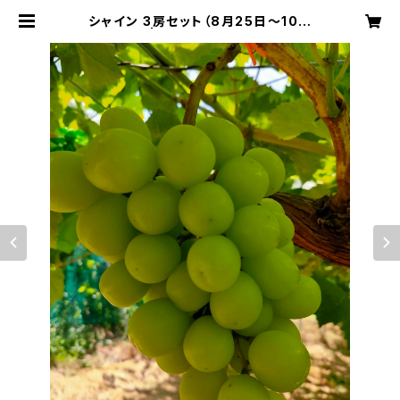
シャイン 3房セット（8月25日～10月
初旬） | 神戸グレープファーム