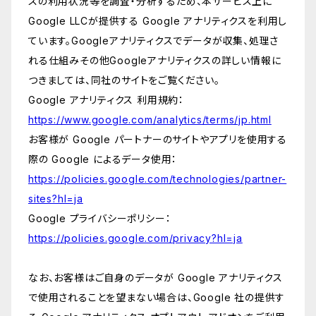
スの利用状況等を調査・分析するため、本サービス上に
Google LLCが提供する Google アナリティクスを利用し
ています。Googleアナリティクスでデータが収集、処理さ
れる仕組みその他Googleアナリティクスの詳しい情報に
つきましては、同社のサイトをご覧ください。
Google アナリティクス 利用規約：
https://www.google.com/analytics/terms/jp.html
お客様が Google パートナーのサイトやアプリを使用する
際の Google によるデータ使用：
https://policies.google.com/technologies/partner-
sites?hl=ja
Google プライバシーポリシー：
https://policies.google.com/privacy?hl=ja
なお、お客様はご自身のデータが Google アナリティクス
で使用されることを望まない場合は、Google 社の提供す